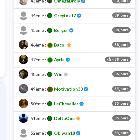
43ème :
OmegaBroly
40 jours
Certifié
44ème :
Greyfox17
39 jours
Certifié
45ème :
Berger
38 jours
46ème :
Bacol
38 jours
Certifié
47ème :
Ayria
-
38 jours
bilité de ce pointage
48ème :
Win
36 jours
Certifié
49ème :
Motivation33
35 jours
Certifié
50ème :
LeChevalier
35 jours
51ème :
DeltaOne
35 jours
Certifié
52ème :
Obiwan18
33 jours