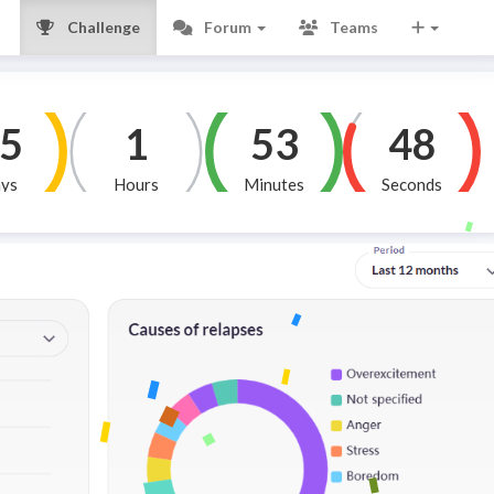
Challenge
Forum
Teams
5
1
53
49
ys
Hours
Minutes
Seconds